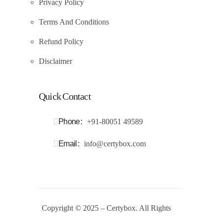
Privacy Policy
Terms And Conditions
Refund Policy
Disclaimer
Quick Contact
Phone
+91-80051 49589
Email
info@certybox.com
Copyright
© 2025 – Certybox. All Rights