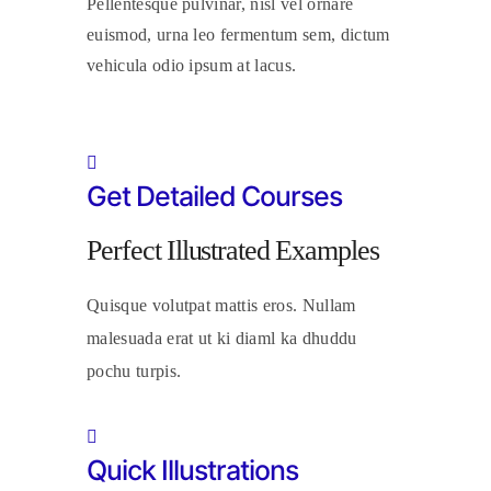
Pellentesque pulvinar, nisl vel ornare
euismod, urna leo fermentum sem, dictum
vehicula odio ipsum at lacus.
Get Detailed Courses
Perfect Illustrated Examples
Quisque volutpat mattis eros. Nullam
malesuada erat ut ki diaml ka dhuddu
pochu turpis.
Quick Illustrations